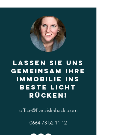
Lassen Sie uns
gemeinsam Ihre
Immobilie ins
beste Licht
rücken!
office@franziskahackl.com
0664 73 52 11 12