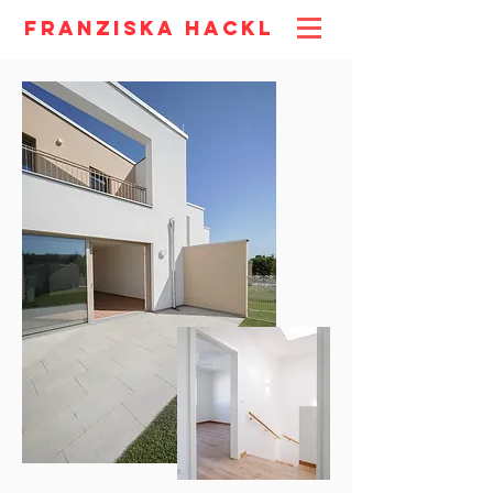
Franziska Hackl