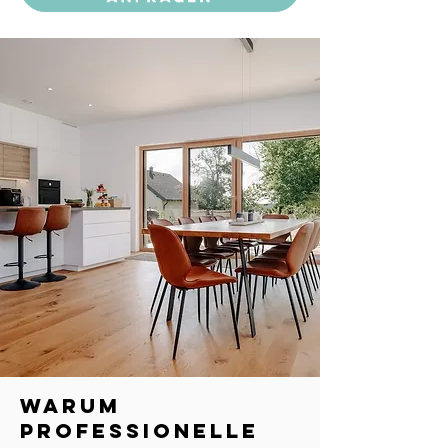
​Warum
professionelle