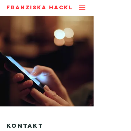
Franziska Hackl
KONTAKT