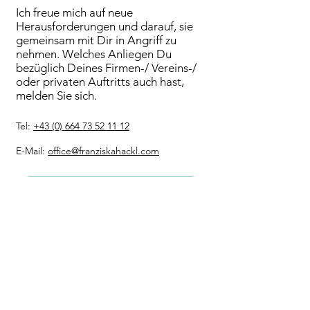
Ich freue mich auf neue
Herausforderungen und darauf, sie
gemeinsam mit Dir in Angriff zu
nehmen. Welches Anliegen Du
bezüglich Deines Firmen-/ Vereins-/
oder privaten Auftritts auch hast,
melden Sie sich.
Tel:
+43 (0) 664 73 52 11 12
E-Mail:
office@franziskahackl.com
Datenschutz
Impressum
AGBs